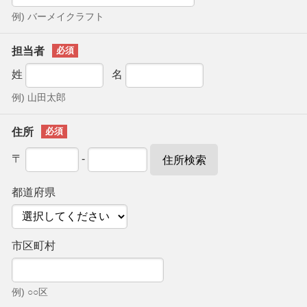
例) バーメイクラフト
担当者
姓
名
例) 山田太郎
住所
〒
-
住所検索
都道府県
市区町村
例) ○○区