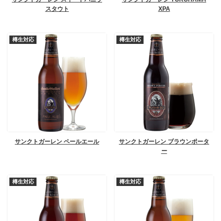
スタウト
XPA
樽生対応
樽生対応
サンクトガーレン ペールエール
サンクトガーレン ブラウンポータ
ー
樽生対応
樽生対応