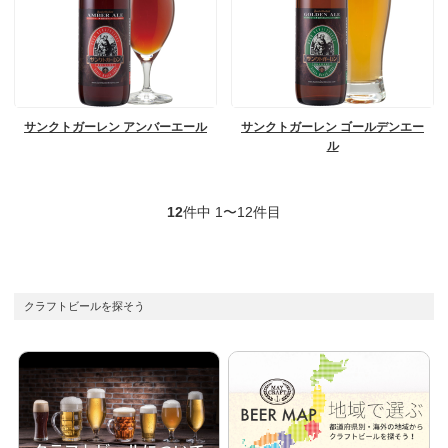
サンクトガーレン アンバーエール
サンクトガーレン ゴールデンエー
ル
12
件中 1〜12件目
クラフトビールを探そう