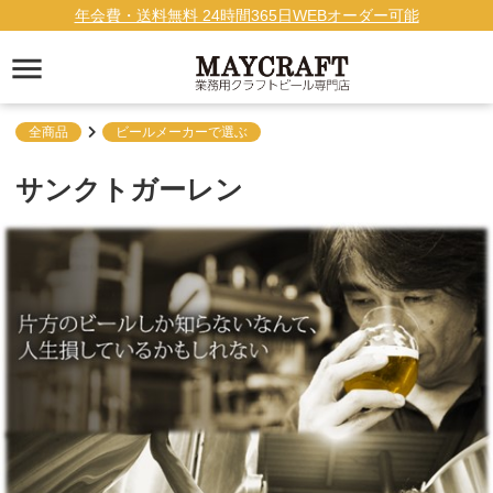
年会費・送料無料 24時間365日WEBオーダー可能
全商品
ビールメーカーで選ぶ
サンクトガーレン