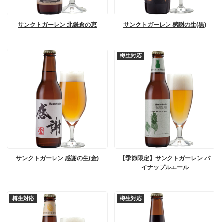
サンクトガーレン 北鎌倉の恵
サンクトガーレン 感謝の生(黒)
樽生対応
サンクトガーレン 感謝の生(金)
【季節限定】サンクトガーレン パ
イナップルエール
樽生対応
樽生対応