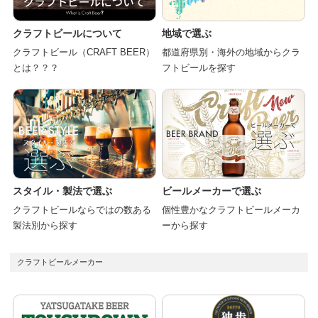
クラフトビールについて
地域で選ぶ
クラフトビール（CRAFT BEER）
都道府県別・海外の地域からクラ
とは？？？
フトビールを探す
スタイル・製法で選ぶ
ビールメーカーで選ぶ
クラフトビールならではの数ある
個性豊かなクラフトビールメーカ
製法別から探す
ーから探す
クラフトビールメーカー