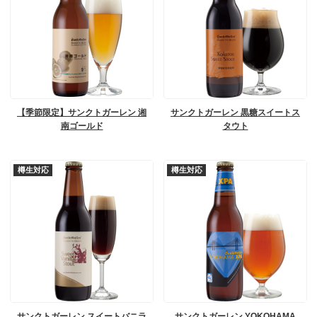
【季節限定】サンクトガーレン 湘
サンクトガーレン 黒糖スイートス
南ゴールド
タウト
樽生対応
樽生対応
サンクトガーレン スイートバニラ
サンクトガーレン YOKOHAMA