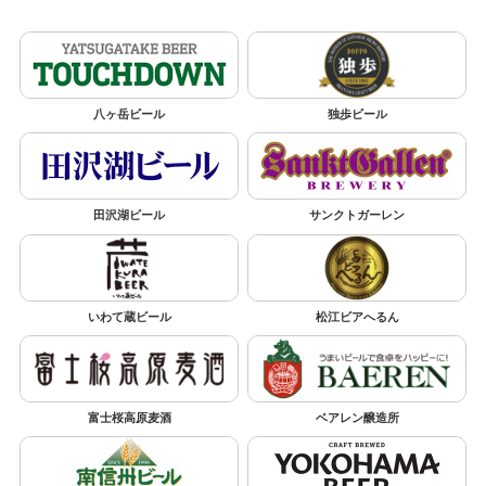
八ヶ岳ビール
独歩ビール
田沢湖ビール
サンクトガーレン
いわて蔵ビール
松江ビアへるん
富士桜高原麦酒
ベアレン醸造所