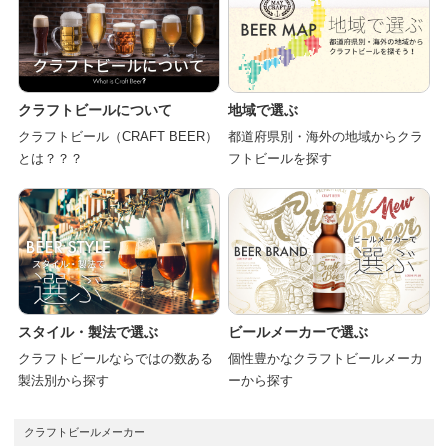
クラフトビールについて
地域で選ぶ
クラフトビール（CRAFT BEER）
都道府県別・海外の地域からクラ
とは？？？
フトビールを探す
スタイル・製法で選ぶ
ビールメーカーで選ぶ
クラフトビールならではの数ある
個性豊かなクラフトビールメーカ
製法別から探す
ーから探す
クラフトビールメーカー