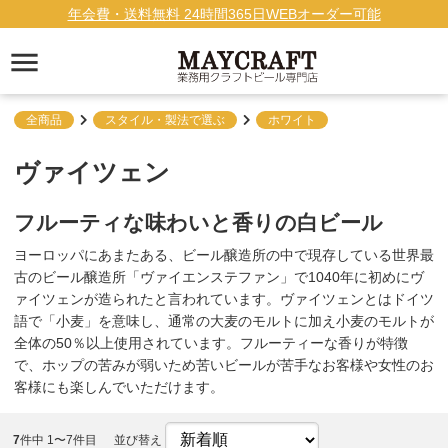
年会費・送料無料 24時間365日WEBオーダー可能
全商品
スタイル・製法で選ぶ
ホワイト
ヴァイツェン
フルーティな味わいと香りの白ビール
ヨーロッパにあまたある、ビール醸造所の中で現存している世界最
古のビール醸造所「ヴァイエンステファン」で1040年に初めにヴ
ァイツェンが造られたと言われています。ヴァイツェンとはドイツ
語で「小麦」を意味し、通常の大麦のモルトに加え小麦のモルトが
全体の50％以上使用されています。フルーティーな香りが特徴
で、ホップの苦みが弱いため苦いビールが苦手なお客様や女性のお
客様にも楽しんでいただけます。
7
件中 1〜7件目
並び替え