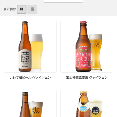
表示切替
いわて蔵ビール ヴァイツェン
富士桜高原麦酒 ヴァイツェン