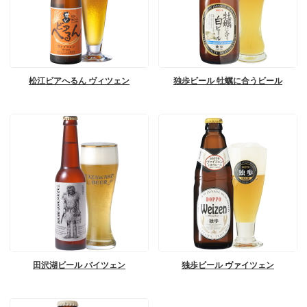
松江ビアへるん ヴィツェン
独歩ビール 牡蠣に合うビール
田沢湖ビール バイツェン
独歩ビール ヴァイツェン