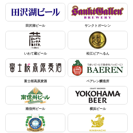
田沢湖ビール
サンクトガーレン
いわて蔵ビール
松江ビアへるん
富士桜高原麦酒
ベアレン醸造所
南信州ビール
横浜ビール