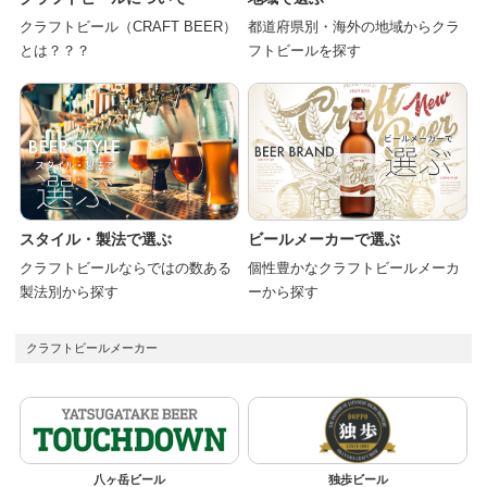
クラフトビール（CRAFT BEER）
都道府県別・海外の地域からクラ
とは？？？
フトビールを探す
スタイル・製法で選ぶ
ビールメーカーで選ぶ
クラフトビールならではの数ある
個性豊かなクラフトビールメーカ
製法別から探す
ーから探す
クラフトビールメーカー
八ヶ岳ビール
独歩ビール