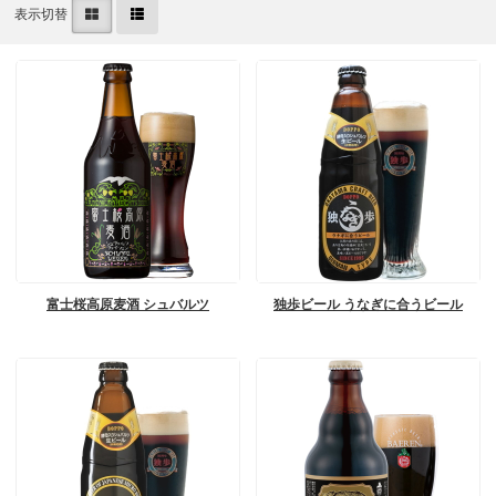
表示切替
富士桜高原麦酒 シュバルツ
独歩ビール うなぎに合うビール