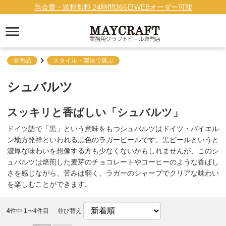
年会費・送料無料 24時間365日WEBオーダー可能
全商品
スタイル・製法で選ぶ
シュバルツ
スッキリと香ばしい「シュバルツ」
ドイツ語で「黒」という意味をもつシュバルツはドイツ・バイエル
ン地方発祥といわれる黒色のラガービールです。黒ビールというと
濃厚な味わいを想像する方も少なくないかもしれませんが、このシ
ュバルツは焙煎した麦芽のチョコレートやコーヒーのような香ばし
さを感じながら、苦みは弱く、ラガーのシャープでクリアな味わい
を楽しむことができます。
4
件中 1〜4件目
並び替え