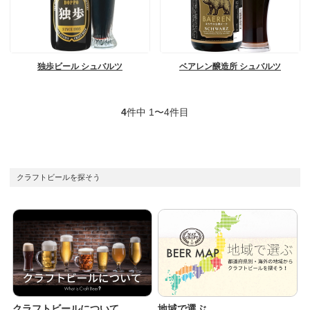
独歩ビール シュバルツ
ベアレン醸造所 シュバルツ
4
件中 1〜4件目
クラフトビールを探そう
クラフトビールについて
地域で選ぶ