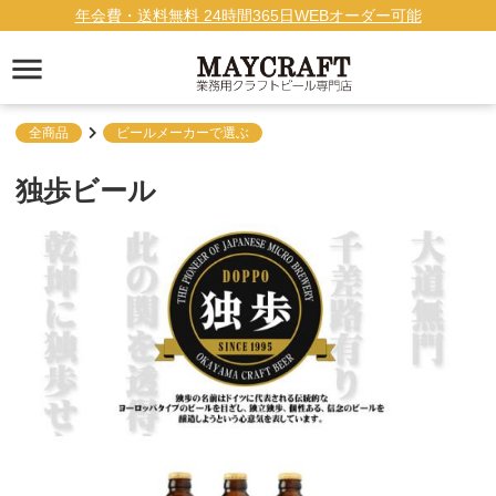
年会費・送料無料 24時間365日WEBオーダー可能
全商品
ビールメーカーで選ぶ
独歩ビール