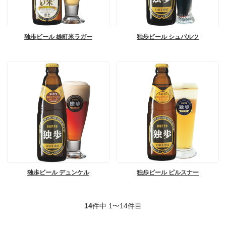
独歩ビール 雄町米ラガー
独歩ビール シュバルツ
独歩ビール デュンケル
独歩ビール ピルスナー
14
件中 1〜14件目