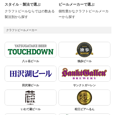
スタイル・製法で選ぶ
ビールメーカーで選ぶ
クラフトビールならではの数ある
個性豊かなクラフトビールメーカ
製法別から探す
ーから探す
クラフトビールメーカー
八ヶ岳ビール
独歩ビール
田沢湖ビール
サンクトガーレン
いわて蔵ビール
松江ビアへるん