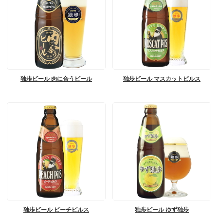
独歩ビール 肉に合うビール
独歩ビール マスカットピルス
独歩ビール ピーチピルス
独歩ビール ゆず独歩