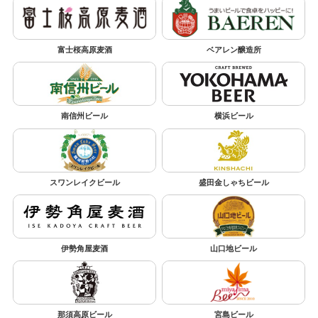
富士桜高原麦酒
ベアレン醸造所
南信州ビール
横浜ビール
スワンレイクビール
盛田金しゃちビール
伊勢角屋麦酒
山口地ビール
那須高原ビール
宮島ビール