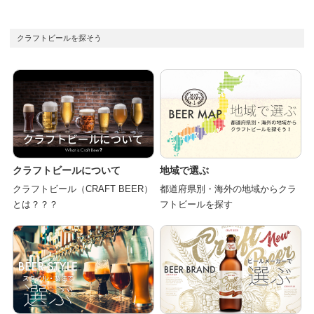
クラフトビールを探そう
クラフトビールについて
地域で選ぶ
クラフトビール（CRAFT BEER）
都道府県別・海外の地域からクラ
とは？？？
フトビールを探す