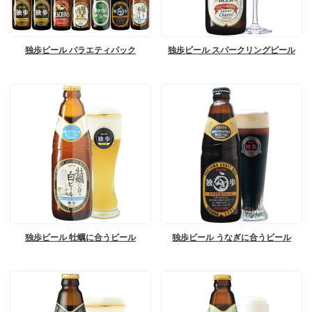
独歩ビール バラエティパック
独歩ビール スパークリングビール
独歩ビール 牡蠣に合うビール
独歩ビール うなぎに合うビール