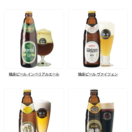
独歩ビール インペリアルエール
独歩ビール ヴァイツェン