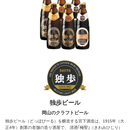
独歩ビール
岡山のクラフトビール
独歩ビール（どっぽびーる）を醸造する宮下酒造は、1915年（大
正4年）創業の老舗の造り酒屋で、 清酒｢極聖｣（きわみひじり）