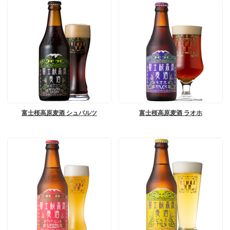
富士桜高原麦酒 シュバルツ
富士桜高原麦酒 ラオホ