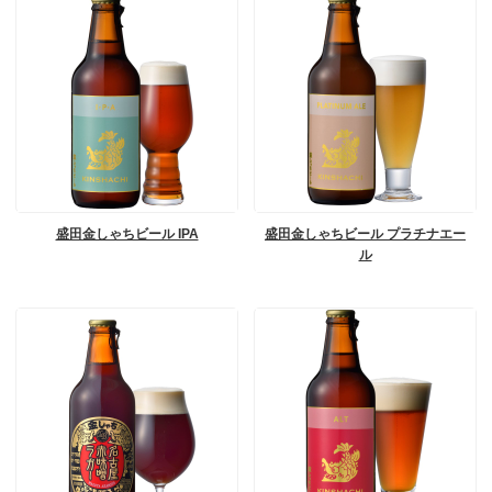
盛田金しゃちビール IPA
盛田金しゃちビール プラチナエー
ル