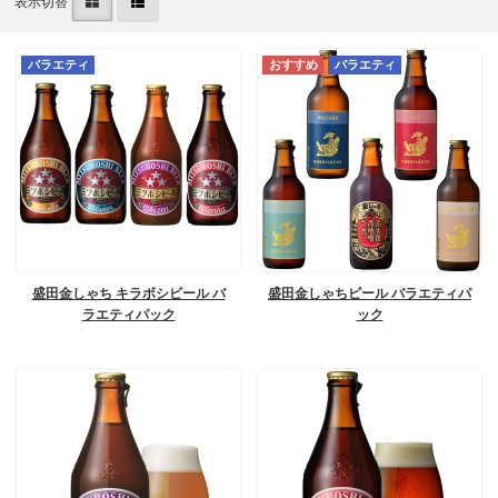
表示切替
バラエティ
バラエティ
盛田金しゃち キラボシビール バ
盛田金しゃちビール バラエティパ
ラエティパック
ック