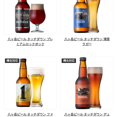
八ヶ岳ビール タッチダウン プレ
八ヶ岳ビール タッチダウン 清里
ミアムロックボック
ラガー
樽生対応
樽生対応
八ヶ岳ビール タッチダウン ファ
八ヶ岳ビール タッチダウン デュ