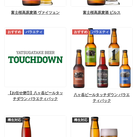
富士桜高原麦酒 ヴァイツェン
富士桜高原麦酒 ピルス
バラエティ
バラエティ
【お任せ便①】八ヶ岳ビールタッ
八ヶ岳ビールタッチダウン バラエ
チダウン バラエティパック
ティパック
樽生対応
樽生対応