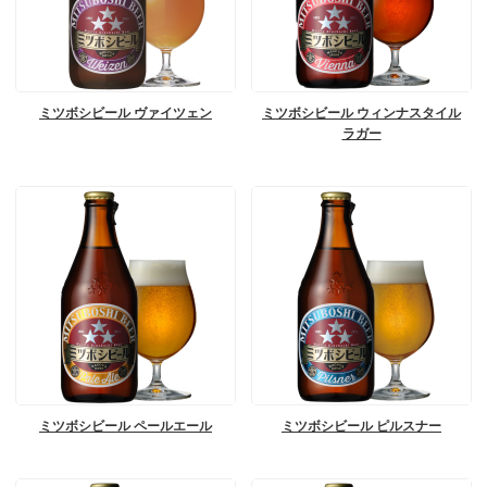
ミツボシビール ヴァイツェン
ミツボシビール ウィンナスタイル
ラガー
ミツボシビール ペールエール
ミツボシビール ピルスナー