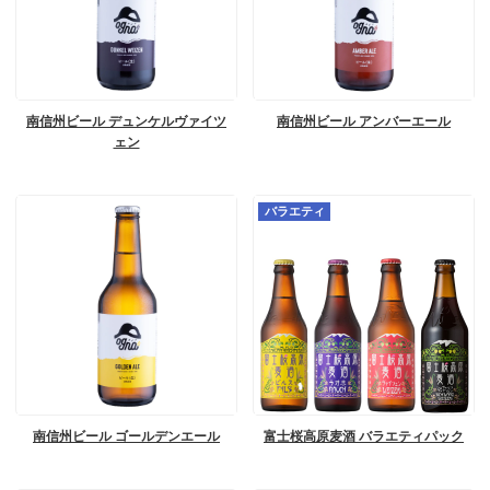
南信州ビール デュンケルヴァイツ
南信州ビール アンバーエール
ェン
バラエティ
南信州ビール ゴールデンエール
富士桜高原麦酒 バラエティパック