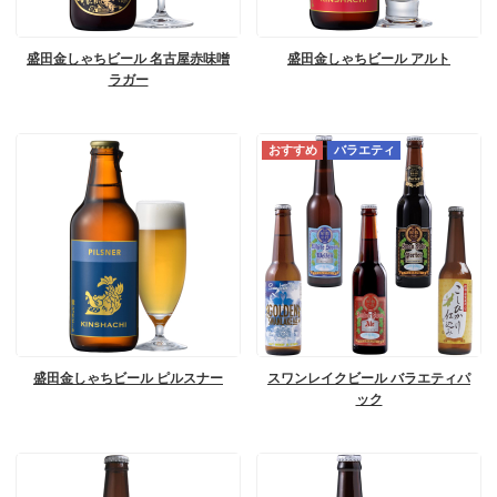
盛田金しゃちビール 名古屋赤味噌
盛田金しゃちビール アルト
ラガー
バラエティ
盛田金しゃちビール ピルスナー
スワンレイクビール バラエティパ
ック