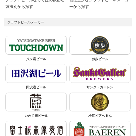
製法別から探す
ーから探す
クラフトビールメーカー
八ヶ岳ビール
独歩ビール
田沢湖ビール
サンクトガーレン
いわて蔵ビール
松江ビアへるん