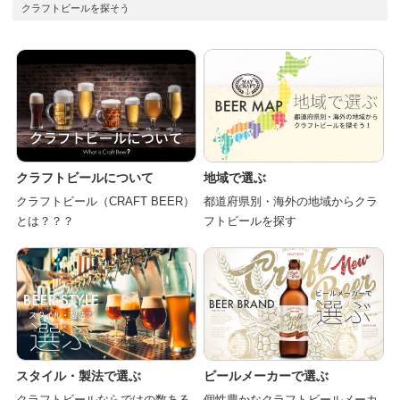
クラフトビールを探そう
クラフトビールについて
地域で選ぶ
クラフトビール（CRAFT BEER）
都道府県別・海外の地域からクラ
とは？？？
フトビールを探す
スタイル・製法で選ぶ
ビールメーカーで選ぶ
クラフトビールならではの数ある
個性豊かなクラフトビールメーカ