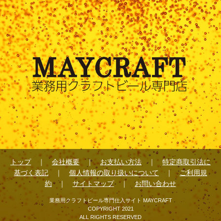
トップ
｜
会社概要
｜
お支払い方法
｜
特定商取引法に
基づく表記
｜
個人情報の取り扱いについて
｜
ご利用規
約
｜
サイトマップ
｜
お問い合わせ
業務用クラフトビール専門仕入サイト MAYCRAFT
COPYRIGHT 2021
ALL RIGHTS RESERVED