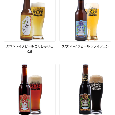
スワンレイクビール こしひかり仕
スワンレイクビール ヴァイツェン
込み