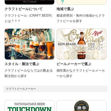
クラフトビールについて
地域で選ぶ
クラフトビール（CRAFT BEER）
都道府県別・海外の地域からクラ
とは？？？
フトビールを探す
スタイル・製法で選ぶ
ビールメーカーで選ぶ
クラフトビールならではの数ある
個性豊かなクラフトビールメーカ
製法別から探す
ーから探す
クラフトビールメーカー