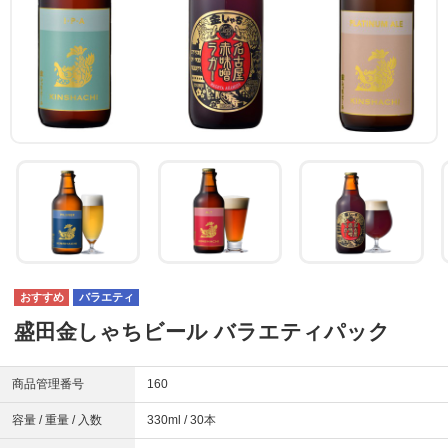
バラエティ
盛田金しゃちビール バラエティパック
商品管理番号
160
容量 / 重量 / 入数
330ml / 30本