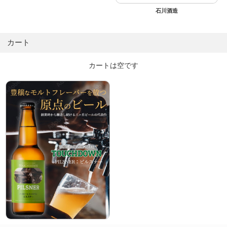
石川酒造
カート
カートは空です