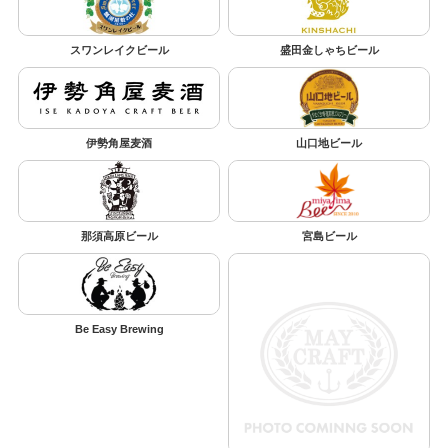
スワンレイクビール
盛田金しゃちビール
伊勢角屋麦酒
山口地ビール
那須高原ビール
宮島ビール
Be Easy Brewing