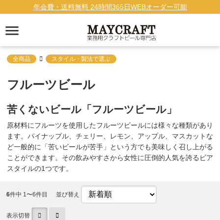
年会費・送料無料 24時間365日WEBオーダー可能
全商品
スタイル・製法で選ぶ
フルーツビール
苦くないビール「フルーツビール」
原材料にフルーツを使用したフルーツビールには様々な種類があり
ます。パイナップル、チェリー、レモン、アップル、マスカットな
ど一般的に「苦いビールが苦手」という方でも美味しく召し上がる
ことができます。その飲みやすさから女性に圧倒的人気を誇るビア
スタイルの1つです。
6
件中 1〜6件目
並び替え
表示切替