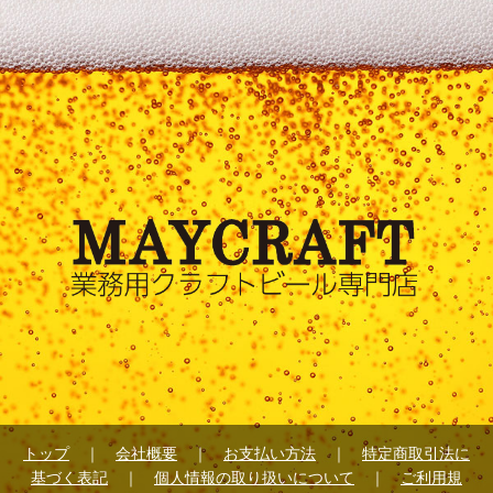
トップ
｜
会社概要
｜
お支払い方法
｜
特定商取引法に
基づく表記
｜
個人情報の取り扱いについて
｜
ご利用規