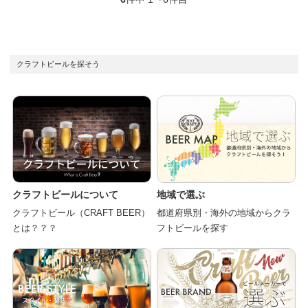
クラフトビールを探そう
クラフトビールについて
地域で選ぶ
クラフトビール（CRAFT BEER）
都道府県別・海外の地域からクラ
とは？？？
フトビールを探す