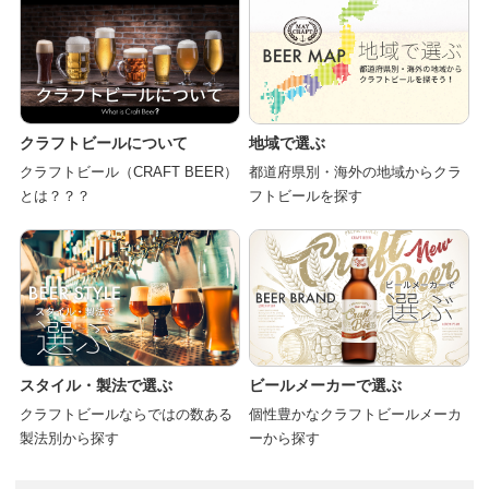
クラフトビールについて
地域で選ぶ
クラフトビール（CRAFT BEER）
都道府県別・海外の地域からクラ
とは？？？
フトビールを探す
スタイル・製法で選ぶ
ビールメーカーで選ぶ
クラフトビールならではの数ある
個性豊かなクラフトビールメーカ
製法別から探す
ーから探す