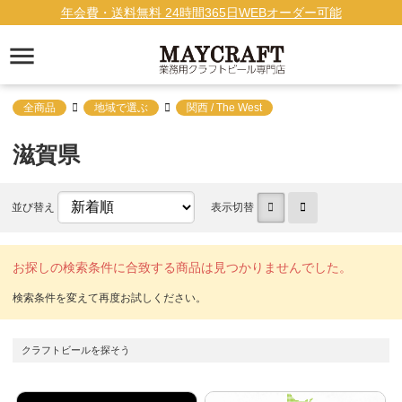
年会費・送料無料 24時間365日WEBオーダー可能
全商品
地域で選ぶ
関西 / The West
滋賀県
並び替え
表示切替
お探しの検索条件に合致する商品は見つかりませんでした。
クラフトビールを探そう