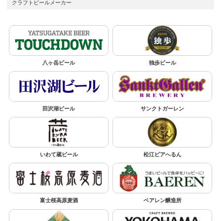
クラフトビールメーカー
八ヶ岳ビール
独歩ビール
田沢湖ビール
サンクトガーレン
いわて蔵ビール
松江ビアへるん
富士桜高原麦酒
ベアレン醸造所