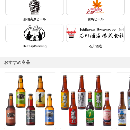
那須高原ビール
宮島ビール
BeEasyBrewing
石川酒造
おすすめ商品