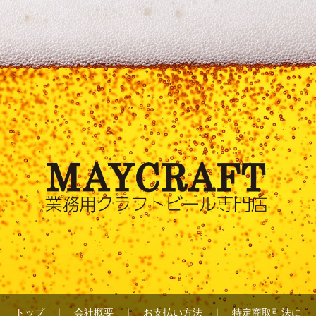
トップ
｜
会社概要
｜
お支払い方法
｜
特定商取引法に