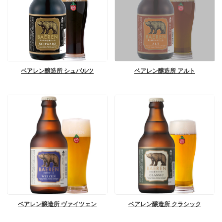
ベアレン醸造所 シュバルツ
ベアレン醸造所 アルト
ベアレン醸造所 ヴァイツェン
ベアレン醸造所 クラシック