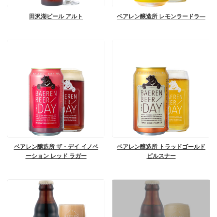
田沢湖ビール アルト
ベアレン醸造所 レモンラードラ―
ベアレン醸造所 ザ・デイ イノベ
ベアレン醸造所 トラッドゴールド
ーション レッド ラガー
ピルスナー