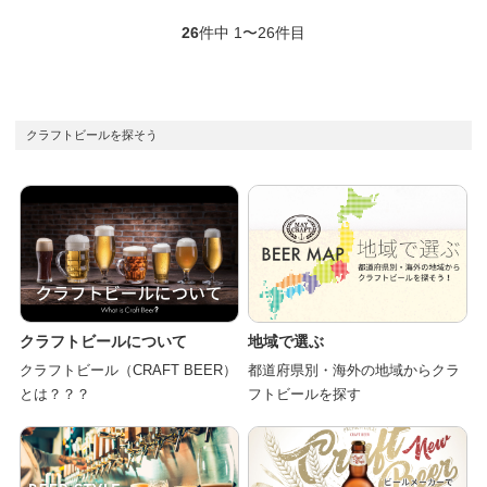
26
件中 1〜26件目
クラフトビールを探そう
クラフトビールについて
地域で選ぶ
クラフトビール（CRAFT BEER）
都道府県別・海外の地域からクラ
とは？？？
フトビールを探す