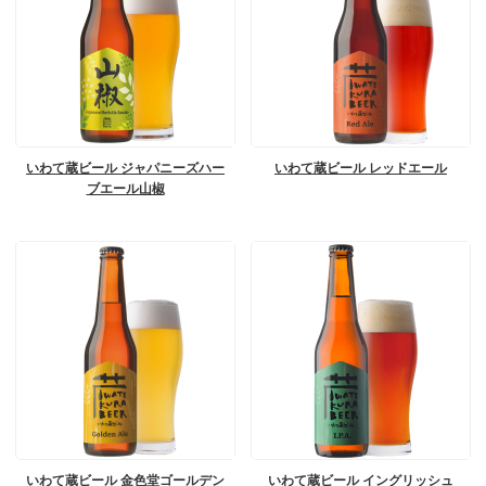
いわて蔵ビール ジャパニーズハー
いわて蔵ビール レッドエール
ブエール山椒
いわて蔵ビール 金色堂ゴールデン
いわて蔵ビール イングリッシュ