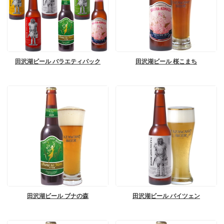
田沢湖ビール バラエティパック
田沢湖ビール 桜こまち
田沢湖ビール ブナの森
田沢湖ビール バイツェン