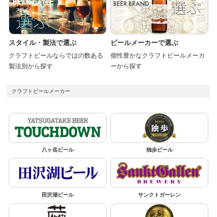
スタイル・製法で選ぶ
ビールメーカーで選ぶ
クラフトビールならではの数ある
個性豊かなクラフトビールメーカ
製法別から探す
ーから探す
クラフトビールメーカー
八ヶ岳ビール
独歩ビール
田沢湖ビール
サンクトガーレン