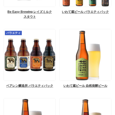
Be Easy Brewing レイズミルク
いわて蔵ビール バラエティパック
スタウト
バラエティ
ベアレン醸造所 バラエティパック
いわて蔵ビール 自然発酵ビール