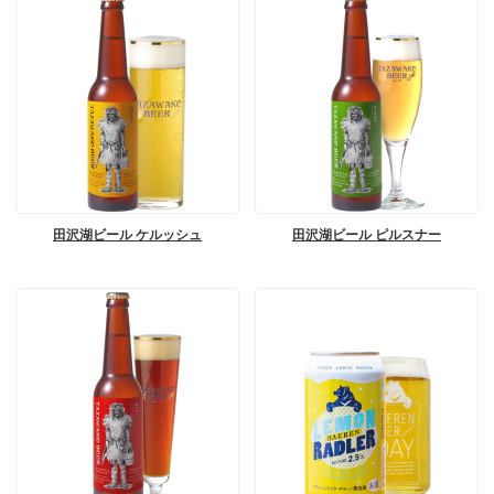
田沢湖ビール ケルッシュ
田沢湖ビール ピルスナー