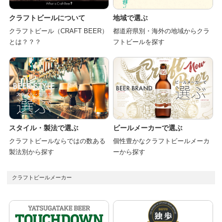
クラフトビールについて
地域で選ぶ
クラフトビール（CRAFT BEER）
都道府県別・海外の地域からクラ
とは？？？
フトビールを探す
スタイル・製法で選ぶ
ビールメーカーで選ぶ
クラフトビールならではの数ある
個性豊かなクラフトビールメーカ
製法別から探す
ーから探す
クラフトビールメーカー