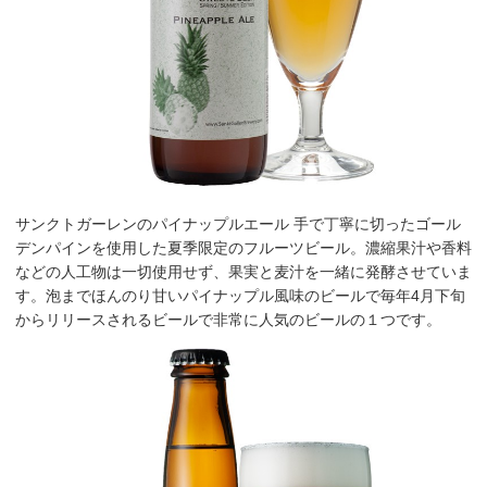
サンクトガーレンのパイナップルエール 手で丁寧に切ったゴール
デンパインを使用した夏季限定のフルーツビール。濃縮果汁や香料
などの人工物は一切使用せず、果実と麦汁を一緒に発酵させていま
す。泡までほんのり甘いパイナップル風味のビールで毎年4月下旬
からリリースされるビールで非常に人気のビールの１つです。