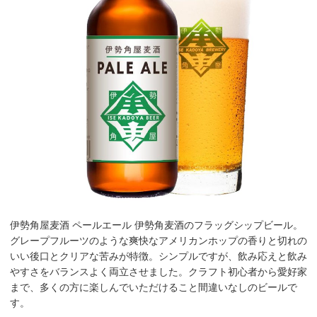
伊勢角屋麦酒 ペールエール 伊勢角麦酒のフラッグシップビール。
グレープフルーツのような爽快なアメリカンホップの香りと切れの
いい後口とクリアな苦みが特徴。シンプルですが、飲み応えと飲み
やすさをバランスよく両立させました。クラフト初心者から愛好家
まで、多くの方に楽しんでいただけること間違いなしのビールで
す。