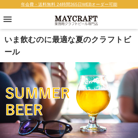
年会費・送料無料 24時間365日WEBオーダー可能
いま飲むのに最適な夏のクラフトビ
ール