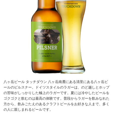
八ヶ岳ビール タッチダウン 八ヶ岳南麓にある清里にある八ヶ岳ビ
ールのピルスナー。ドイツスタイルのラガーは、のど越しとホップ
の苦味がしっかりした極上のラガーです。夏には冷やしたビールを
ゴクゴクと飲むのは最高の体験です。普段からラガーを飲みなれた
方から、飲みごたえのあるクラフトビールをお好きな人まで、多く
の人に親しまれるビールです。