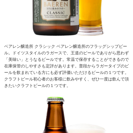
ベアレン醸造所 クラシック ベアレン醸造所のフラッグシップビー
ル。ドイツスタイルのラガースで、王道のビールでありがら思わず
「美味い」とうなるビールです。常温で保存することができるので
在庫保管のしやすさも定評があります。普段からラガータイプのビ
ールを飲まれている方にも必ず評価いただけるビールの１つです。
クラフトビール初心者のお客様に飲みやすく、ぜひ一度は飲んで頂
きたいクラフトビールの１つです。