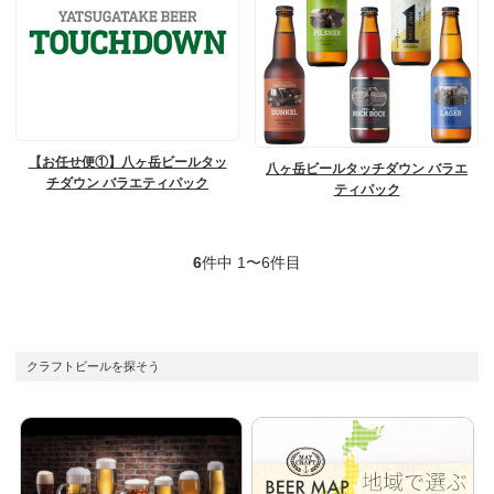
【お任せ便①】八ヶ岳ビールタッ
八ヶ岳ビールタッチダウン バラエ
チダウン バラエティパック
ティパック
6
件中 1〜6件目
クラフトビールを探そう