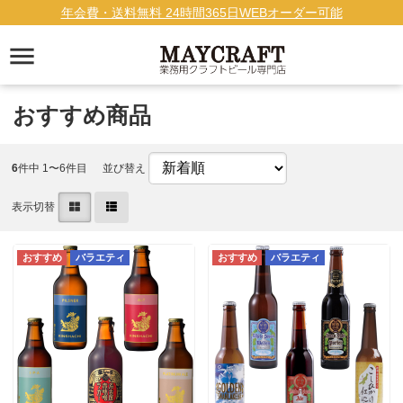
年会費・送料無料 24時間365日WEBオーダー可能
おすすめ商品
6
件中 1〜6件目
並び替え
表示切替
バラエティ
バラエティ