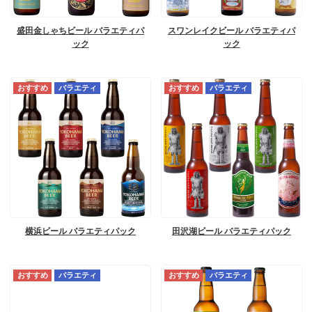
盛田金しゃちビール バラエティパ
スワンレイクビール バラエティパ
ック
ック
バラエティ
バラエティ
横浜ビール バラエティパック
田沢湖ビール バラエティパック
バラエティ
バラエティ