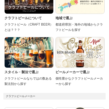
クラフトビールについて
地域で選ぶ
クラフトビール（CRAFT BEER）
都道府県別・海外の地域からクラ
とは？？？
フトビールを探す
スタイル・製法で選ぶ
ビールメーカーで選ぶ
クラフトビールならではの数ある
個性豊かなクラフトビールメーカ
製法別から探す
ーから探す
クラフトビールメーカー