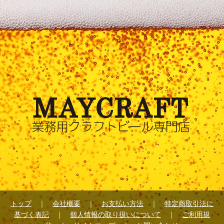
トップ
｜
会社概要
｜
お支払い方法
｜
特定商取引法に
基づく表記
｜
個人情報の取り扱いについて
｜
ご利用規