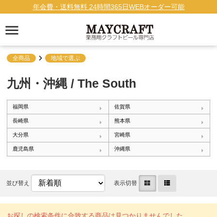
年会費・送料無料 24時間365日WEBオーダー可能
全商品
地域で選ぶ
九州・沖縄 / The South
福岡県
佐賀県
長崎県
熊本県
大分県
宮崎県
鹿児島県
沖縄県
並び替え
表示切替
お探しの検索条件に合致する商品は見つかりませんでした。