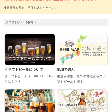
クラフトビールを探そう
クラフトビールについて
地域で選ぶ
クラフトビール（CRAFT BEER）
都道府県別・海外の地域からクラ
とは？？？
フトビールを探す