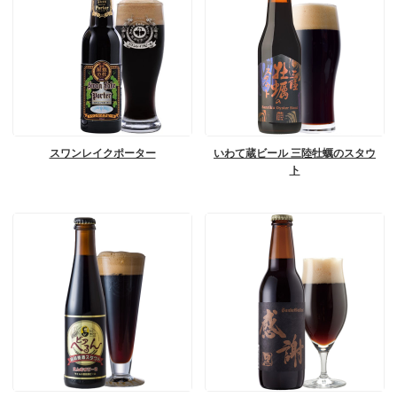
スワンレイクポーター
いわて蔵ビール 三陸牡蠣のスタウ
ト