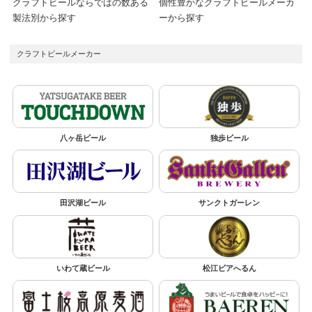
クラフトビールならではの数ある
個性豊かなクラフトビールメーカ
製法別から探す
ーから探す
クラフトビールメーカー
八ヶ岳ビール
独歩ビール
田沢湖ビール
サンクトガーレン
いわて蔵ビール
松江ビアへるん