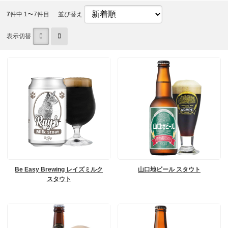
7
件中 1〜7件目
並び替え
表示切替
Be Easy Brewing レイズミルク
山口地ビール スタウト
スタウト