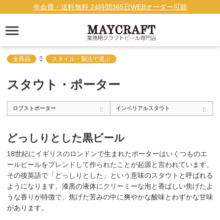
年会費・送料無料 24時間365日WEBオーダー可能
全商品
スタイル・製法で選ぶ
スタウト・ポーター
ロブストポーター
インペリアルスタウト
どっしりとした黒ビール
18世紀にイギリスのロンドンで生まれたポーターはいくつものエ
ールビールをブレンドして作られたことが起源と言われています。
その後英語で「どっしりとした」という意味のスタウトと呼ばれる
ようになります。漆黒の液体にクリーミーな泡と香ばしい焦げたよ
うな香りが特徴で、焦げた苦みの中に爽やかな酸味とわずかな甘味
があります。