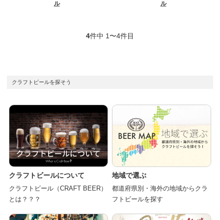
ル
ル
4
件中 1〜4件目
クラフトビールを探そう
クラフトビールについて
地域で選ぶ
クラフトビール（CRAFT BEER）
都道府県別・海外の地域からクラ
とは？？？
フトビールを探す