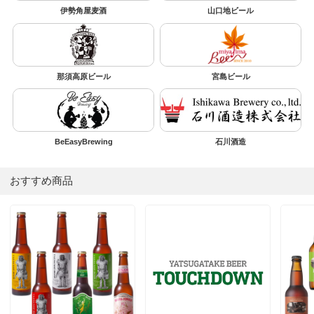
伊勢角屋麦酒
山口地ビール
那須高原ビール
宮島ビール
BeEasyBrewing
石川酒造
おすすめ商品