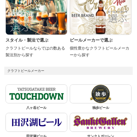
スタイル・製法で選ぶ
ビールメーカーで選ぶ
クラフトビールならではの数ある
個性豊かなクラフトビールメーカ
製法別から探す
ーから探す
クラフトビールメーカー
八ヶ岳ビール
独歩ビール
田沢湖ビール
サンクトガーレン