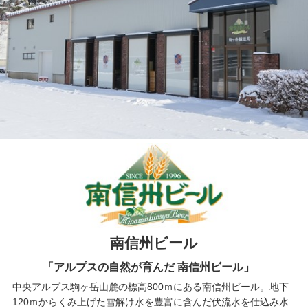
南信州ビール
「アルプスの自然が育んだ 南信州ビール」
中央アルプス駒ヶ岳山麓の標高800ｍにある南信州ビール。地下
120ｍからくみ上げた雪解け水を豊富に含んだ伏流水を仕込み水