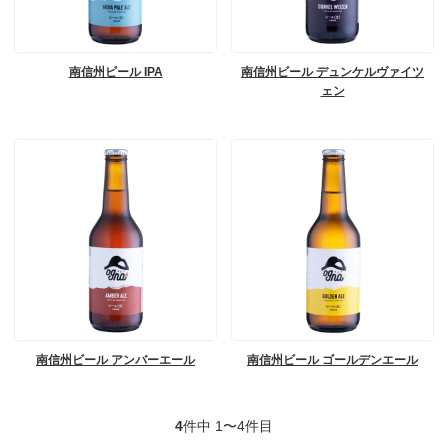
南信州ビール IPA
南信州ビール デュンケルヴァイツ
ェン
南信州ビール アンバーエール
南信州ビール ゴールデンエール
4
件中 1〜4件目