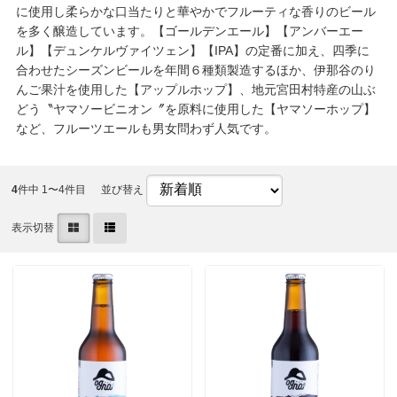
に使用し柔らかな口当たりと華やかでフルーティな香りのビール
を多く醸造しています。【ゴールデンエール】【アンバーエー
ル】【デュンケルヴァイツェン】【IPA】の定番に加え、四季に
合わせたシーズンビールを年間６種類製造するほか、伊那谷のり
んご果汁を使用した【アップルホップ】、地元宮田村特産の山ぶ
どう〝ヤマソービニオン〞を原料に使用した【ヤマソーホップ】
など、フルーツエールも男女問わず人気です。
4
件中 1〜4件目
並び替え
表示切替