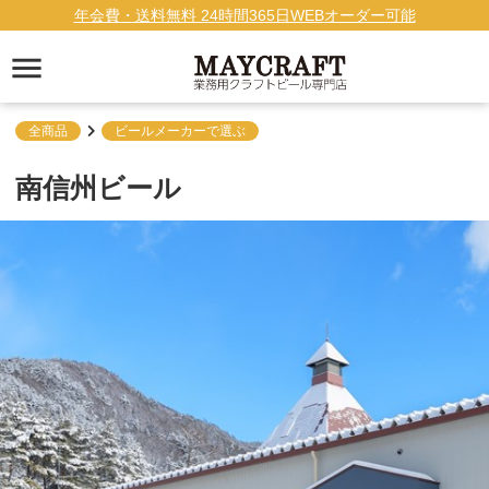
年会費・送料無料 24時間365日WEBオーダー可能
全商品
ビールメーカーで選ぶ
南信州ビール