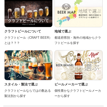
クラフトビールについて
地域で選ぶ
クラフトビール（CRAFT BEER）
都道府県別・海外の地域からクラ
とは？？？
フトビールを探す
スタイル・製法で選ぶ
ビールメーカーで選ぶ
クラフトビールならではの数ある
個性豊かなクラフトビールメーカ
製法別から探す
ーから探す