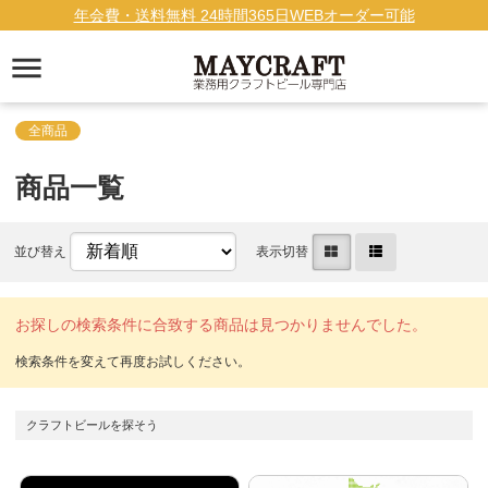
年会費・送料無料 24時間365日WEBオーダー可能
全商品
商品一覧
並び替え
表示切替
お探しの検索条件に合致する商品は見つかりませんでした。
クラフトビールを探そう