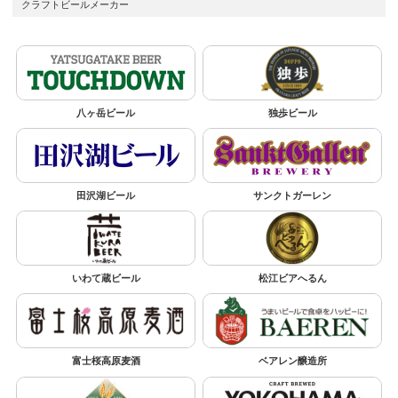
クラフトビールメーカー
八ヶ岳ビール
独歩ビール
田沢湖ビール
サンクトガーレン
いわて蔵ビール
松江ビアへるん
富士桜高原麦酒
ベアレン醸造所