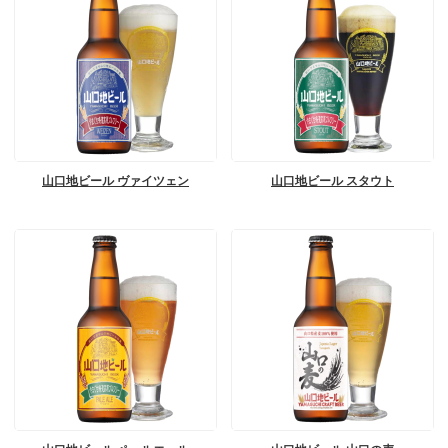
山口地ビール ヴァイツェン
山口地ビール スタウト