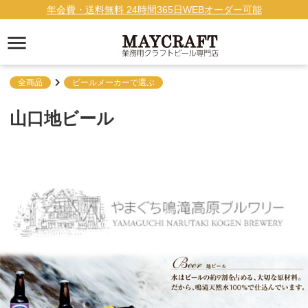
年会費・送料無料 24時間365日WEBオーダー可能
全商品
ビールメーカーで選ぶ
山口地ビール