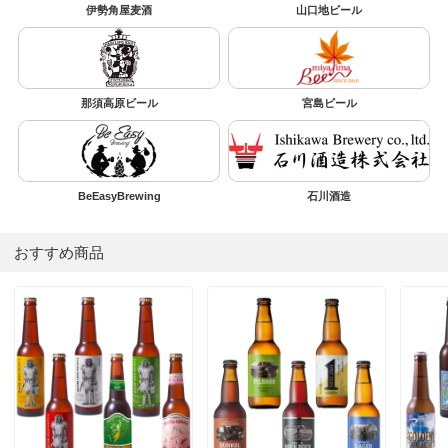
伊勢角屋麦酒
山口地ビール
那須高原ビール
宮島ビール
BeEasyBrewing
石川酒造
おすすめ商品