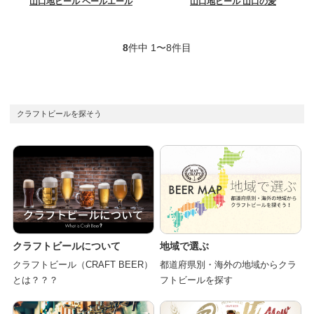
山口地ビール ペールエール
山口地ビール 山口の麦
8
件中 1〜8件目
クラフトビールを探そう
クラフトビールについて
地域で選ぶ
クラフトビール（CRAFT BEER）
都道府県別・海外の地域からクラ
とは？？？
フトビールを探す