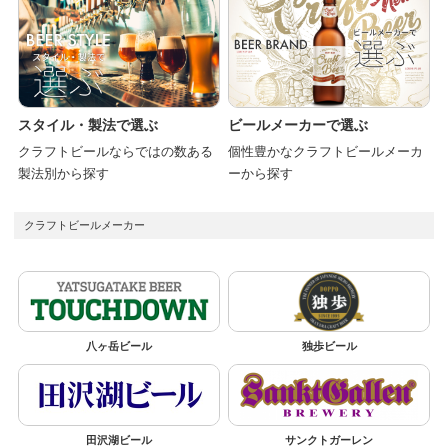
スタイル・製法で選ぶ
ビールメーカーで選ぶ
クラフトビールならではの数ある
個性豊かなクラフトビールメーカ
製法別から探す
ーから探す
クラフトビールメーカー
八ヶ岳ビール
独歩ビール
田沢湖ビール
サンクトガーレン