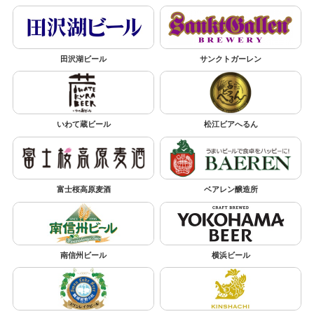
田沢湖ビール
サンクトガーレン
いわて蔵ビール
松江ビアへるん
富士桜高原麦酒
ベアレン醸造所
南信州ビール
横浜ビール