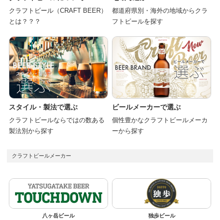
クラフトビール（CRAFT BEER）
都道府県別・海外の地域からクラ
とは？？？
フトビールを探す
スタイル・製法で選ぶ
ビールメーカーで選ぶ
クラフトビールならではの数ある
個性豊かなクラフトビールメーカ
製法別から探す
ーから探す
クラフトビールメーカー
八ヶ岳ビール
独歩ビール