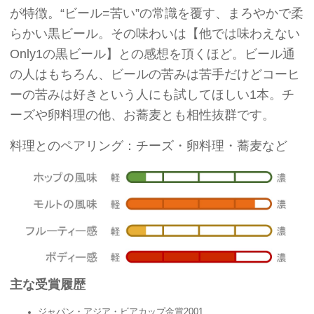
が特徴。“ビール=苦い”の常識を覆す、まろやかで柔
らかい黒ビール。その味わいは【他では味わえない
Only1の黒ビール】との感想を頂くほど。ビール通
の人はもちろん、ビールの苦みは苦手だけどコーヒ
ーの苦みは好きという人にも試してほしい1本。チ
ーズや卵料理の他、お蕎麦とも相性抜群です。
料理とのペアリング：チーズ・卵料理・蕎麦など
主な受賞履歴
ジャパン・アジア・ビアカップ金賞2001