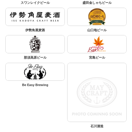
スワンレイクビール
盛田金しゃちビール
伊勢角屋麦酒
山口地ビール
那須高原ビール
宮島ビール
Be Easy Brewing
石川酒造