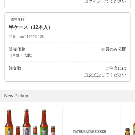
ログイン
してください
送料無料
半ケース（12本入）
品番
mr144003-12b
販売価格
会員のみ公開
（単価 × 入数）
注文数
ご注文には
ログイン
してください
New Pickup