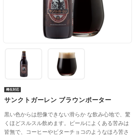
樽生対応
サンクトガーレン ブラウンポーター
黒い色からは想像できない滑らか な飲み心地で、驚
くほどスルスル飲めます。ビールによくある苦みは
皆無で、コーヒーやビターチョコのようなほろ苦さ