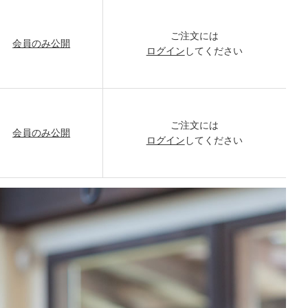
ご注文には
会員のみ公開
ログイン
してください
ご注文には
会員のみ公開
ログイン
してください