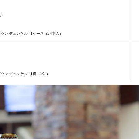
入）
ウン デュンケル / 1ケース（24本入）
ン デュンケル / 1樽（10L）