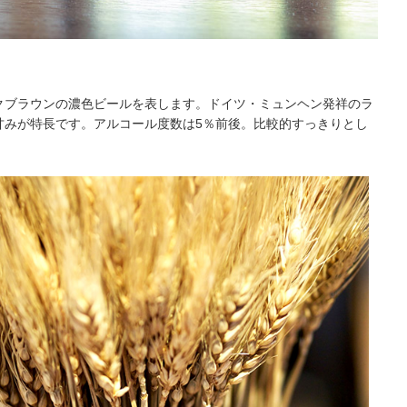
クブラウンの濃色ビールを表します。ドイツ・ミュンヘン発祥のラ
甘みが特長です。アルコール度数は5％前後。比較的すっきりとし