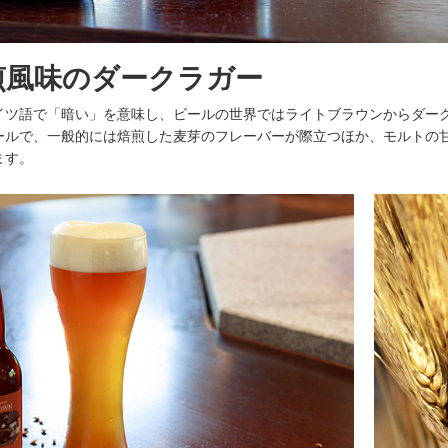
煎風味のダークラガー
イツ語で「暗い」を意味し、ビールの世界ではライトブラウンからダー
ールで、一般的には焙煎した麦芽のフレーバーが際立つほか、モルトの
ます。