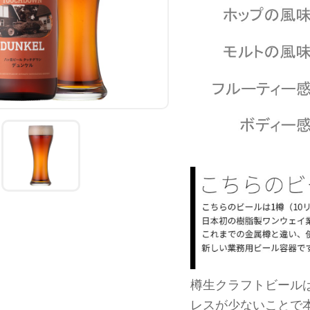
樽生クラフトビール
レスが少ないことで