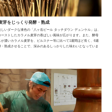
麦芽をじっくり発酵・熟成
美しいダークな液色の「八ヶ岳ビール タッチダウン デュンケル」は、
ローストしたカラメル麦芽の香ばしい風味が広がります。また、酵母
スが濃いカラメル麦芽を、ピルスナー等に比べて1週間ほど長く、6週
酵・熟成させることで、深みのあるしっかりした味わいとなっていま