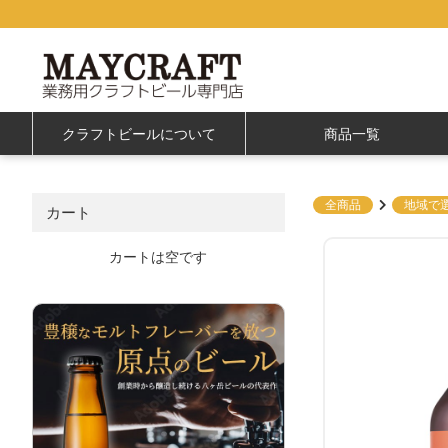
クラフトビールについて
商品一覧
全商品
地域で
カート
カートは空です