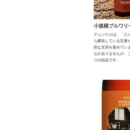
小規模ブルワリ
デュンケルは、「八
ら醸造している定番
的な支持を集めてい
なかありませんが、
りの結晶です。