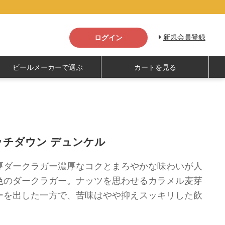
新規会員登録
ログイン
ビールメーカーで選ぶ
カートを見る
ッチダウン デュンケル
厚ダークラガー濃厚なコクとまろやかな味わいが人
色のダークラガー。ナッツを思わせるカラメル麦芽
ーを出した一方で、苦味はやや抑えスッキリした飲
。