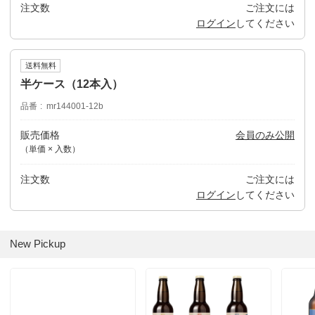
注文数
ご注文には
ログイン
してください
送料無料
半ケース（12本入）
品番
mr144001-12b
販売価格
会員のみ公開
（単価 × 入数）
注文数
ご注文には
ログイン
してください
New Pickup