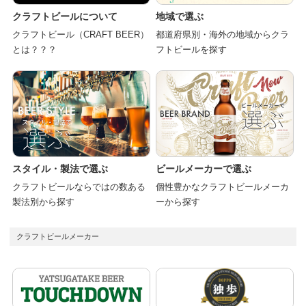
クラフトビールについて
地域で選ぶ
クラフトビール（CRAFT BEER）
都道府県別・海外の地域からクラ
とは？？？
フトビールを探す
スタイル・製法で選ぶ
ビールメーカーで選ぶ
クラフトビールならではの数ある
個性豊かなクラフトビールメーカ
製法別から探す
ーから探す
クラフトビールメーカー